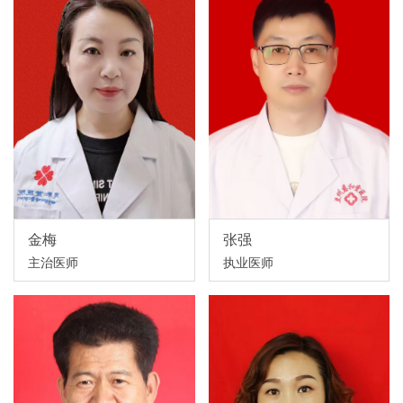
金梅
张强
主治医师
执业医师