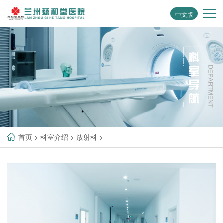
中文版
首页
>
科室介绍
>
放射科
>