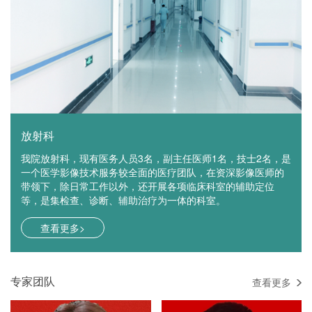
放射科
我院放射科，现有医务人员3名，副主任医师1名，技士2名，是
一个医学影像技术服务较全面的医疗团队，在资深影像医师的
带领下，除日常工作以外，还开展各项临床科室的辅助定位
等，是集检查、诊断、辅助治疗为一体的科室。
查看更多>
专家团队
查看更多