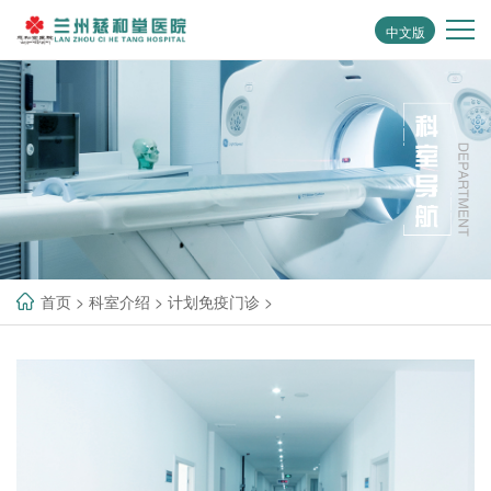
中文版
首页
>
科室介绍
>
计划免疫门诊
>