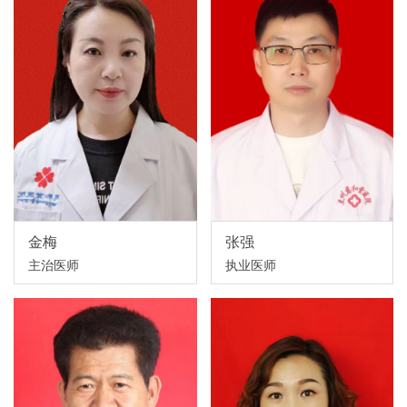
金梅
张强
主治医师
执业医师