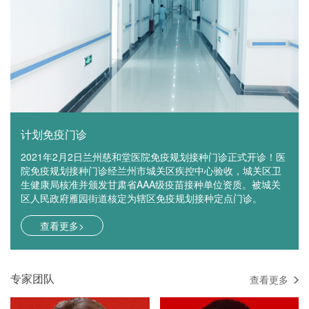
计划免疫门诊
2021年2月2日兰州慈和堂医院免疫规划接种门诊正式开诊！医
院免疫规划接种门诊经兰州市城关区疾控中心验收，城关区卫
生健康局核准并颁发甘肃省AAA级疫苗接种单位资质。被城关
区人民政府雁园街道核定为辖区免疫规划接种定点门诊。
查看更多>
专家团队
查看更多