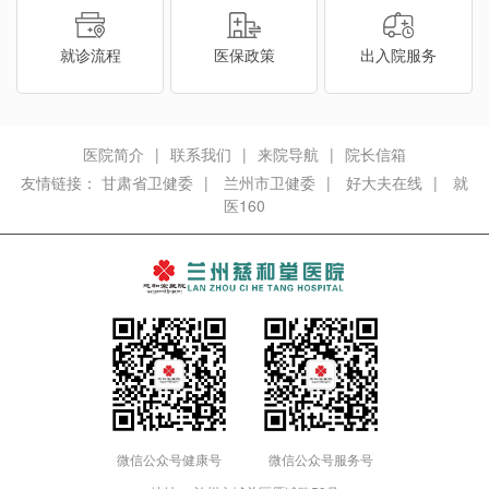
就诊流程
医保政策
出入院服务
医院简介
|
联系我们
|
来院导航
|
院长信箱
友情链接：
甘肃省卫健委
|
兰州市卫健委
|
好大夫在线
|
就
医160
微信公众号健康号
微信公众号服务号