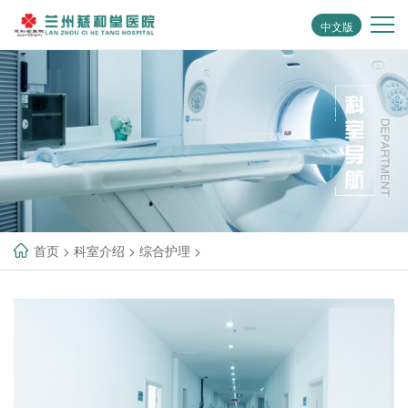
中文版
首页
>
科室介绍
>
综合护理
>