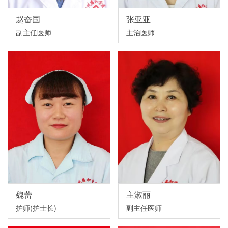
赵奋国
张亚亚
副主任医师
主治医师
魏蕾
主淑丽
护师(护士长)
副主任医师