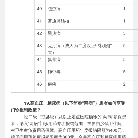
40
包虫病
1
41
普通肺结核
1
42
黑热病
5
43
克汀病（成人为二度以上甲状腺肿
5
大）
44
氟骨病
5
45
砷中毒
5
46
疟疾
2
19.高血压、糖尿病（以下简称“两病”）患者如何享受
门诊报销政策？
经二级（或县级）及以上定点医院确诊的
“两病”参保患
者，纳入“两病”门诊用药专项报销范围，主要由乡镇卫生院、
村卫生室负责用药保障。高血压用药年度报销限额为400元，
糖尿病用药年度报销限额为800元，合并高血压和糖尿病用药