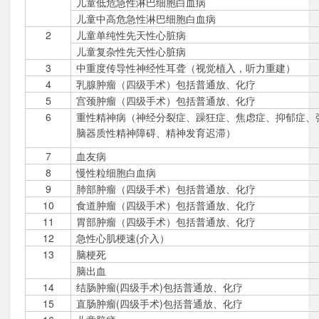
儿童低危急性淋巴细胞白血病
儿童中高危急性淋巴细胞白血病
2
儿童单纯性先天性心脏病
儿童复杂性先天性心脏病
3
中重度传导性神经性耳聋（视觉植入，听力重建）
4
乳腺肿瘤（四级手术）包括普通放、化疗
5
宫颈肿瘤（四级手术）包括普通放、化疗
6
重性精神病（神经分裂症、躁狂症、焦虑症、抑郁症、
脑器质性精神障碍、精神发育迟滞）
7
血友病
8
慢性粒细胞白血病
9
肺部肿瘤（四级手术）包括普通放、化疗
10
食道肿瘤（四级手术）包括普通放、化疗
11
胃部肿瘤（四级手术）包括普通放、化疗
12
急性心肌梗速(介入）
13
脑梗死
脑出血
14
结肠肿瘤(四级手术)包括普通放、化疗
15
直肠肿瘤(四级手术)包括普通放、化疗