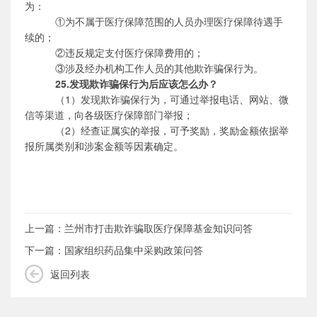
为：
①
为不属于医疗保障范围的人员办理医疗保障待遇手
续的；
②
违反规定支付医疗保障费用的；
③
涉及经办机构工作人员的其他欺诈骗保行为。
25.发现欺诈骗保行为后应该怎么办？
（
1）发现欺诈骗保行为，可通过举报电话、网站、微
信等渠道，向各级医疗保障部门举报；
（
2）经查证属实的举报，可予奖励，奖励金额依据举
报所属类别和涉案金额等因素确定。
上一篇：
兰州市打击欺诈骗取医疗保障基金知识问答
下一篇：国家组织药品集中采购政策问答
返回列表