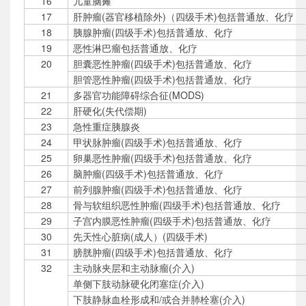
16
儿童脑瘫
17
肝肿瘤(器官移植除外)（四级手术)包括普通放、化疗
18
胰腺肿瘤(四级手术)包括普通放、化疗
19
恶性淋巴瘤包括普通放、化疗
20
胆囊恶性肿瘤(四级手术)包括普通放、化疗
胆管恶性肿瘤(四级手术)包括普通放、化疗
21
多器官功能障碍综合征(MODS)
22
肝硬化(失代偿期)
23
急性重症胰腺炎
24
甲状脉肿瘤(四级手术)包括普通放、化疗
25
卵巢恶性肿瘤(四级手术)包括普通放、化疗
26
脑肿瘤(四级手术)包括普通放、化疗
27
前列腺肿瘤(四级手术)包括普通放、化疗
28
骨与软组织恶性肿瘤(四级手术)包括普通放、化疗
29
子宫内膜恶性肿瘤(四级手术)包括普通放、化疗
30
先天性心脏病(成人）(四级手术)
31
膀胱肿瘤(四级手术)包括普通放、化疗
32
主动脉夹层和主动脉瘤(介入)
单侧下肢动脉硬化闭塞症(介入)
下肢静脉血栓形成和/或合并肺栓塞(介入)