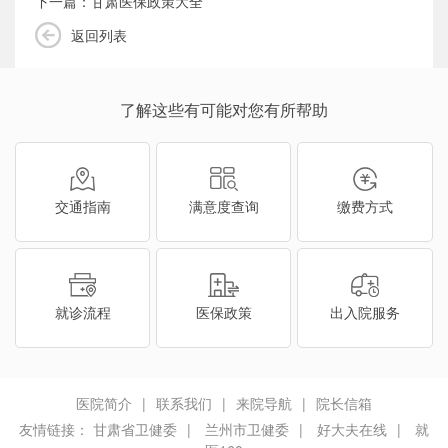
下一篇：甘肃医保政策大全
返回列表
了解这些有可能对您有所帮助
交通指南
满意度查询
缴费方式
就诊流程
医保政策
出入院服务
医院简介
|
联系我们
|
来院导航
|
院长信箱
友情链接：
甘肃省卫健委
|
兰州市卫健委
|
好大夫在线
|
就