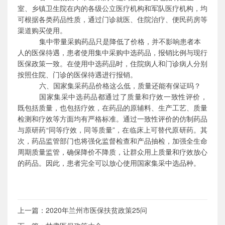
室、乡镇卫生院在内的各级公立医疗机构和军队医疗机构，均
可根据各类药品性质，通过门诊就医、住院治疗、便民药房等
渠道购买使用。
集中带量采购药品只是降低了价格，并不影响患者本
人的医保待遇，患者使用集中采购中选药品，报销比例与现行
医保政策一致。在使用中选药品时，住院病人和门诊病人分别
按照住院、门诊的医保待遇进行报销。
六、国家集采药品价格这么低，质量还能有保证吗？
国家集采中选药品都通过了质量和疗效一致性评价，
既包括质量，也包括疗效，在药品的原辅料、生产工艺、质量
检测和疗效等方面均有严格标准。通过一致性评价的仿制药品
与原研药
“同等疗效，同等质量
”
，在临床上可替代原研药。其
次，药品监管部门也将强化监督检查和产品抽检，加强全生命
周期质量监管，确保降价不降质，让群众用上质量和疗效放心
的药品。因此，患者完全可以放心使用国家集采中选品种。
上一篇：
2020年兰州市医保扶贫政策25问